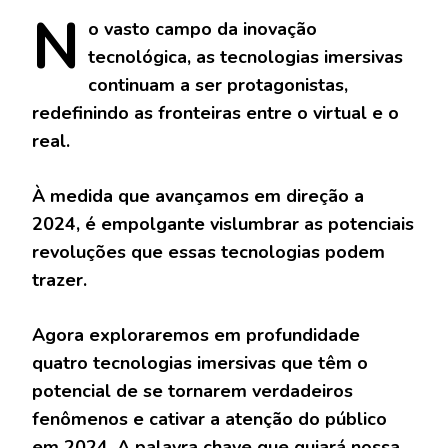
N
o
vasto campo da inovação
tecnológica, as tecnologias imersivas
continuam a ser protagonistas,
redefinindo as fronteiras entre o virtual e o
real.
À medida que avançamos em direção a
2024, é empolgante vislumbrar as potenciais
revoluções que essas tecnologias podem
trazer.
Agora exploraremos em profundidade
quatro tecnologias imersivas que têm o
potencial de se tornarem verdadeiros
fenômenos e cativar a atenção do público
em 2024. A palavra chave que guiará nossa