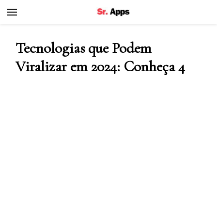
Senhor Apps
Tecnologias que Podem
Viralizar em 2024: Conheça 4