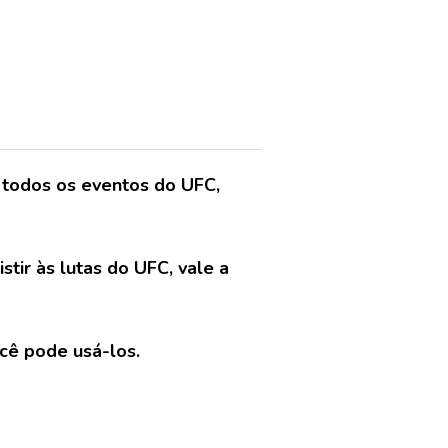
 todos os eventos do UFC,
tir às lutas do UFC, vale a
cê pode usá-los.