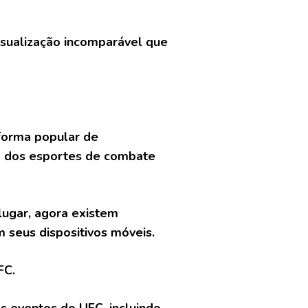
isualização incomparável que
forma popular de
m dos esportes de combate
lugar, agora existem
 seus dispositivos móveis.
FC.