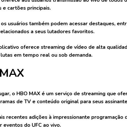
o oferece aos usuários transmissão ao vivo de todos 
 e cartões principais.
 os usuários também podem acessar destaques, entr
relacionados a seus lutadores favoritos.
aplicativo oferece streaming de vídeo de alta qualida
 lutas em tempo real ou sob demanda.
 MAX
ugar, o HBO MAX é um serviço de streaming que of
gramas de TV e conteúdo original para seus assinante
is recentes adições à impressionante programação
ir eventos do UFC ao vivo.