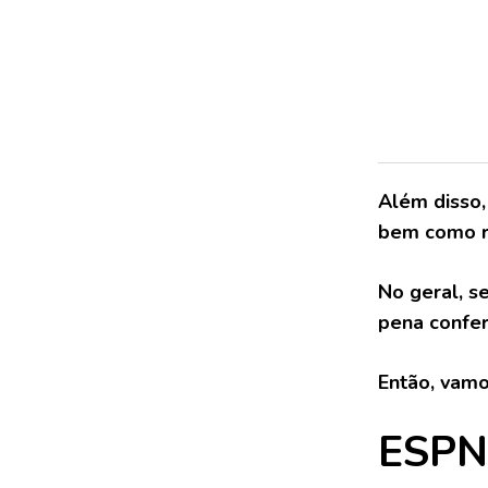
Além disso,
bem como r
No geral, s
pena conferi
Então, vamo
ESPN