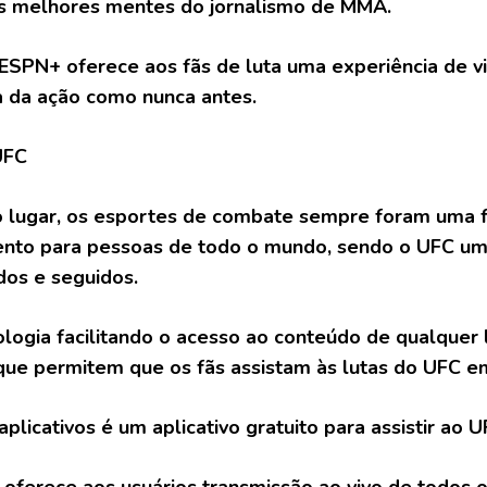
s melhores mentes do jornalismo de MMA.
 ESPN+ oferece aos fãs de luta uma experiência de v
 da ação como nunca antes.
UFC
 lugar, os esportes de combate sempre foram uma 
ento para pessoas de todo o mundo, sendo o UFC u
idos e seguidos.
logia facilitando o acesso ao conteúdo de qualquer 
 que permitem que os fãs assistam às lutas do UFC em
licativos é um aplicativo gratuito para assistir ao U