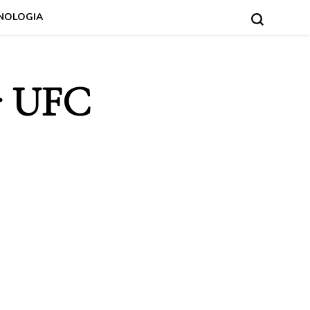
NOLOGIA
ir UFC