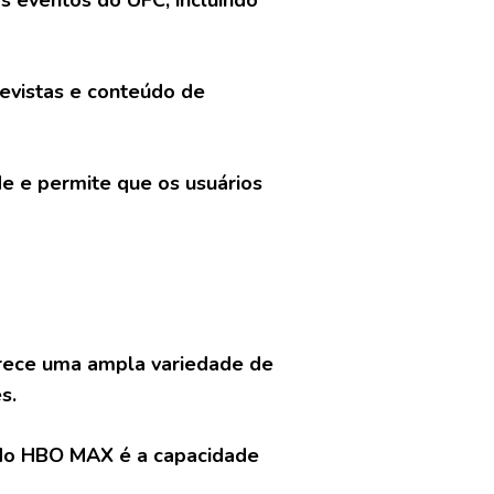
os eventos do UFC, incluindo
evistas e conteúdo de
de e permite que os usuários
erece uma ampla variedade de
s.
 do HBO MAX é a capacidade