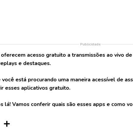
Publicidade
 oferecem acesso gratuito a transmissões ao vivo de
eplays e destaques.
e você está procurando uma maneira acessível de assis
r esses aplicativos gratuito.
s lá! Vamos conferir quais são esses apps e como vo
 +