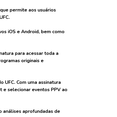
que permite aos usuários
 UFC.
tivos iOS e Android, bem como
natura para acessar toda a
rogramas originais e
do UFC. Com uma assinatura
ht e selecionar eventos PPV ao
mo análises aprofundadas de