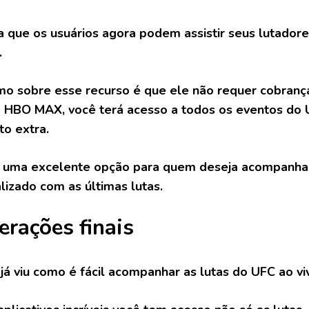
ica que os usuários agora podem assistir seus lutadore
.
mo sobre esse recurso é que ele não requer cobrança
o HBO MAX, você terá acesso a todos os eventos do
o extra.
a uma excelente opção para quem deseja acompanhar 
lizado com as últimas lutas.
erações finais
já viu como é fácil acompanhar as lutas do UFC ao vi