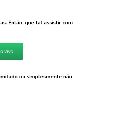
s. Então, que tal assistir com
ao vivo
limitado ou simplesmente não