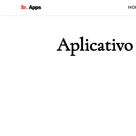
HO
Senhor Apps
Aplicativo