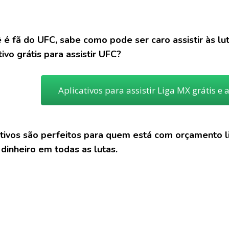
 é fã do UFC, sabe como pode ser caro assistir às luta
tivo grátis para assistir UFC?
Aplicativos para assistir Liga MX grátis e 
ativos são perfeitos para quem está com orçamento 
 dinheiro em todas as lutas.