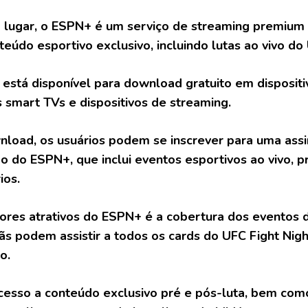
 lugar, o ESPN+ é um serviço de streaming premium 
teúdo esportivo exclusivo, incluindo lutas ao vivo do
o está disponível para download gratuito em disposi
smart TVs e dispositivos de streaming.
load, os usuários podem se inscrever para uma assi
 do ESPN+, que inclui eventos esportivos ao vivo, p
ios.
res atrativos do ESPN+ é a cobertura dos eventos 
ãs podem assistir a todos os cards do UFC Fight Nig
o.
 acesso a conteúdo exclusivo pré e pós-luta, bem co