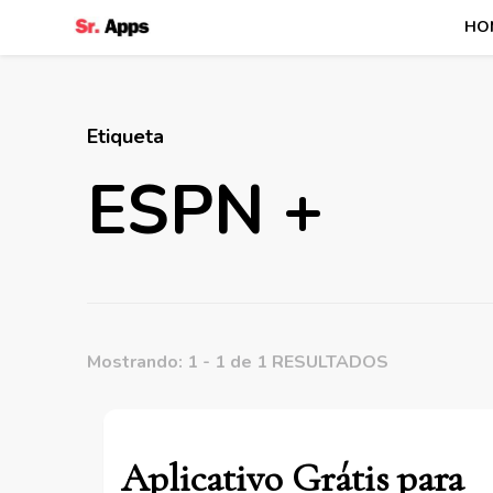
HO
Senhor Apps
Etiqueta
ESPN +
Mostrando: 1 - 1 de 1 RESULTADOS
Aplicativo Grátis para