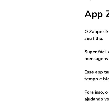
App 
O Zapper é 
seu filho.
Super fácil
mensagens 
Esse app ta
tempo e blo
Fora isso, 
ajudando v