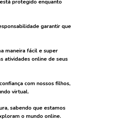
 está protegido enquanto
esponsabilidade garantir que
 maneira fácil e super
s atividades online de seus
onfiança com nossos filhos,
do virtual.
gura, sabendo que estamos
xploram o mundo online.