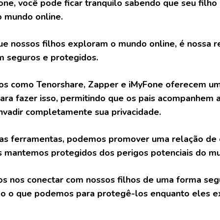
ne, você pode ficar tranquilo sabendo que seu filho
 mundo online.
e nossos filhos exploram o mundo online, é nossa r
m seguros e protegidos.
vos como Tenorshare, Zapper e iMyFone oferecem uma
para fazer isso, permitindo que os pais acompanhem a
invadir completamente sua privacidade.
as ferramentas, podemos promover uma relação de c
 mantemos protegidos dos perigos potenciais do mun
s nos conectar com nossos filhos de uma forma se
do o que podemos para protegê-los enquanto eles e