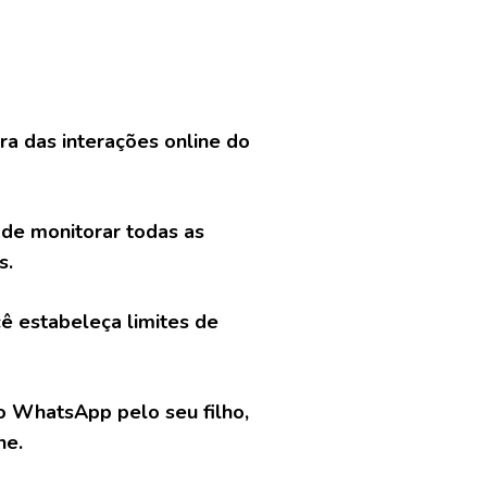
a das interações online do
ode monitorar todas as
s.
ê estabeleça limites de
do WhatsApp pelo seu filho,
ne.