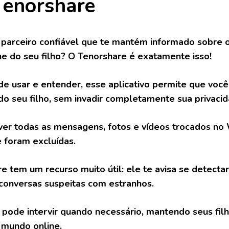
Tenorshare
parceiro confiável que te mantém informado sobre 
e do seu filho? O Tenorshare é exatamente isso!
 de usar e entender, esse aplicativo permite que vo
 seu filho, sem invadir completamente sua privacid
ver todas as mensagens, fotos e vídeos trocados n
 foram excluídas.
e tem um recurso muito útil: ele te avisa se detect
 conversas suspeitas com estranhos.
 pode intervir quando necessário, mantendo seus fil
 mundo online.