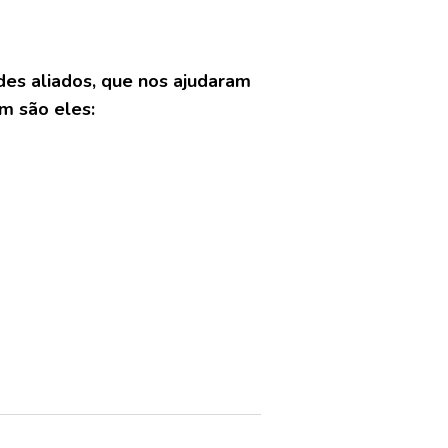
des aliados, que nos ajudaram
em são eles: