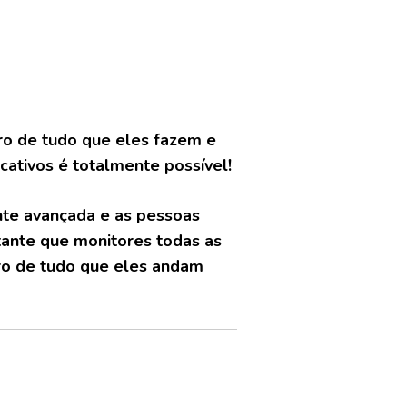
tro de tudo que eles fazem e
tivos é totalmente possível!
nte avançada e as pessoas
tante que monitores todas as
tro de tudo que eles andam