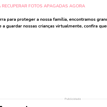
A RECUPERAR FOTOS APAGADAS AGORA
rra para proteger a nossa família, encontramos gran
e a guardar nossas crianças virtualmente, confira qu
Publicidade