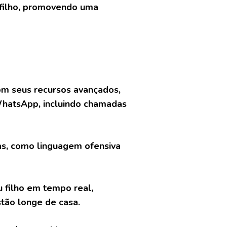
filho, promovendo uma
om seus recursos avançados,
hatsApp, incluindo chamadas
as, como linguagem ofensiva
u filho em tempo real,
tão longe de casa.