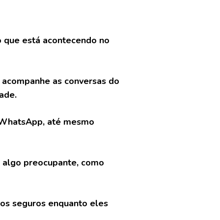
o que está acontecendo no
cê acompanhe as conversas do
ade.
o WhatsApp, até mesmo
ar algo preocupante, como
hos seguros enquanto eles