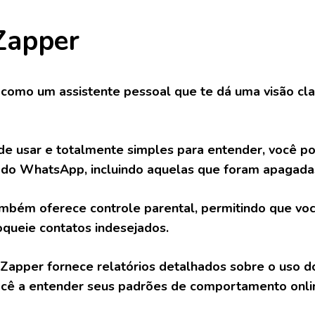
Zapper
como um assistente pessoal que te dá uma visão clar
 de usar e totalmente simples para entender, você p
do WhatsApp, incluindo aquelas que foram apagada
mbém oferece controle parental, permitindo que voc
queie contatos indesejados.
o Zapper fornece relatórios detalhados sobre o uso 
ocê a entender seus padrões de comportamento onli