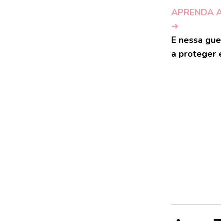
APRENDA 
➜
E nessa gue
a proteger 