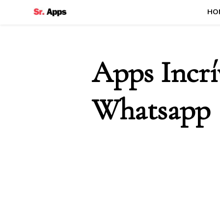
HO
Senhor Apps
Apps Incrí
Whatsapp