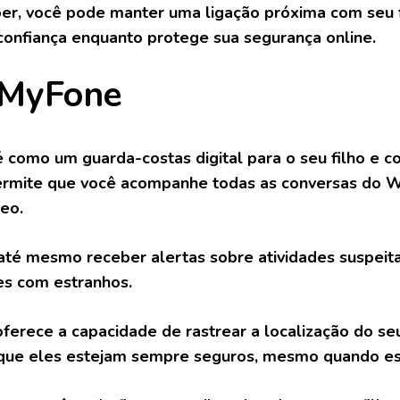
er, você pode manter uma ligação próxima com seu 
confiança enquanto protege sua segurança online.
iMyFone
 como um guarda-costas digital para o seu filho e c
ermite que você acompanhe todas as conversas do W
deo.
té mesmo receber alertas sobre atividades suspeit
es com estranhos.
ferece a capacidade de rastrear a localização do se
que eles estejam sempre seguros, mesmo quando es