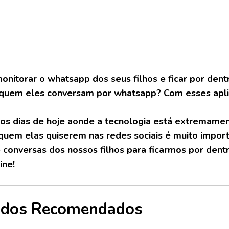
onitorar o whatsapp dos seus filhos e ficar por den
quem eles conversam por whatsapp? Com esses aplica
nos dias de hoje aonde a tecnologia está extremame
uem elas quiserem nas redes sociais é muito impor
e conversas dos nossos filhos para ficarmos por den
ine!
údos Recomendados