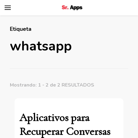
Senhor Apps
Etiqueta
whatsapp
Mostrando: 1 - 2 de 2 RESULTADOS
Aplicativos para
Recuperar Conversas