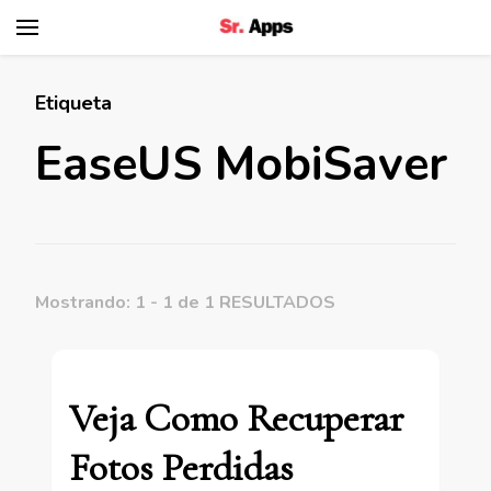
Senhor Apps
Etiqueta
EaseUS MobiSaver
Mostrando: 1 - 1 de 1 RESULTADOS
Veja Como Recuperar
Fotos Perdidas