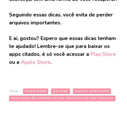
Seguindo essas dicas, você evita de perder
arquivos importantes.
E ai, gostou? Espero que essas dicas tenham
te ajudado! Lembre-se que para baixar os
apps citados, é só você acessar a
Play Store
ou a
Apple Store
.
TAGS:
DISKDIGGER
DR.FONE
EASEUS MOBISAVER
VEJA COMO RECUPERAR FOTOS PERDIDAS NO SEU CELULAR