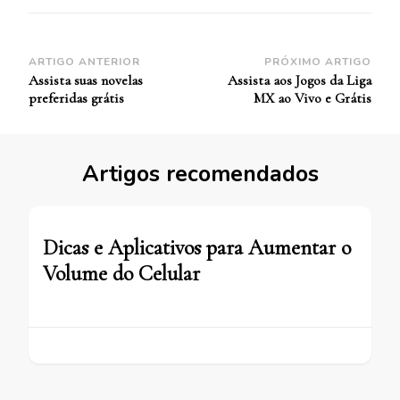
Navegação
ARTIGO ANTERIOR
PRÓXIMO ARTIGO
Assista suas novelas
Assista aos Jogos da Liga
de
preferidas grátis
MX ao Vivo e Grátis
Post
Artigos recomendados
Dicas e Aplicativos para Aumentar o
Volume do Celular