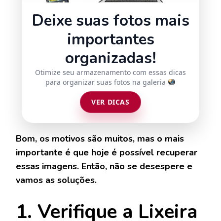
Deixe suas fotos mais
importantes
organizadas!
Otimize seu armazenamento com essas dicas
para organizar suas fotos na galeria
VER DICAS
Bom, os motivos são muitos, mas o mais
importante é que hoje é possível recuperar
essas imagens. Então, não se desespere e
vamos as soluções.
1. Verifique a Lixeira