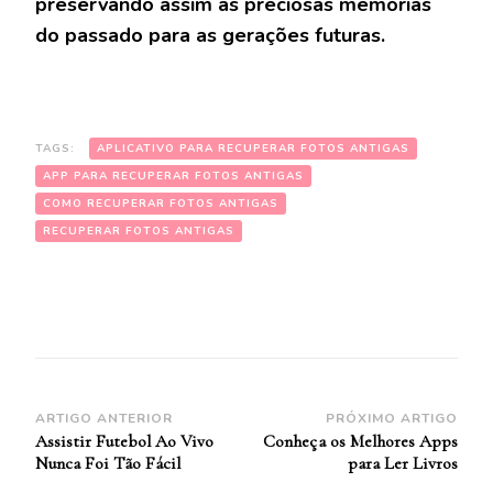
preservando assim as preciosas memórias
do passado para as gerações futuras.
TAGS:
APLICATIVO PARA RECUPERAR FOTOS ANTIGAS
APP PARA RECUPERAR FOTOS ANTIGAS
COMO RECUPERAR FOTOS ANTIGAS
RECUPERAR FOTOS ANTIGAS
Navegação
ARTIGO ANTERIOR
PRÓXIMO ARTIGO
Assistir Futebol Ao Vivo
Conheça os Melhores Apps
de
Nunca Foi Tão Fácil
para Ler Livros
Post