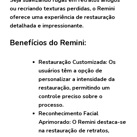
ou recriando texturas perdidas, o Remini
oferece uma experiência de restauração
detalhada e impressionante.
Benefícios do Remini:
Restauração Customizada: Os
usuários têm a opção de
personalizar a intensidade da
restauração, permitindo um
controle preciso sobre o
processo.
Reconhecimento Facial
Aprimorado: O Remini destaca-se
na restauração de retratos,