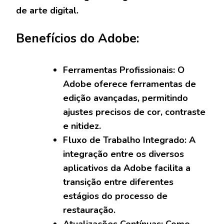
de arte digital.
Benefícios do Adobe:
Ferramentas Profissionais: O
Adobe oferece ferramentas de
edição avançadas, permitindo
ajustes precisos de cor, contraste
e nitidez.
Fluxo de Trabalho Integrado: A
integração entre os diversos
aplicativos da Adobe facilita a
transição entre diferentes
estágios do processo de
restauração.